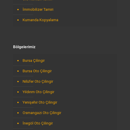
İmmobilizer Tamiri
Kumanda Kopyalama
Bölgelerimiz
Bursa Çilingir
Bursa Oto Çilingir
Nilüfer Oto Çilingir
Yıldırım Oto Çilingir
Yenişehir Oto Çilingir
Osmangazi Oto Çilingir
İnegöl Oto Çilingir