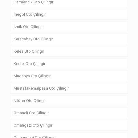
Harmancık Oto Çilingir
İnegöl Oto Çilingir
İznik Oto Çilingir
Karacabey Oto Çilingir
Keles Oto Çilingir
Kestel Oto Çilingir
Mudanya Oto Çilingir
Mustafakemalpaşa Oto Çilingir
Nilüfer Oto Çilingir
Orhaneli Oto Çilingir
Orhangazi Oto Çilingir
Osmangazi Oto Çilingir