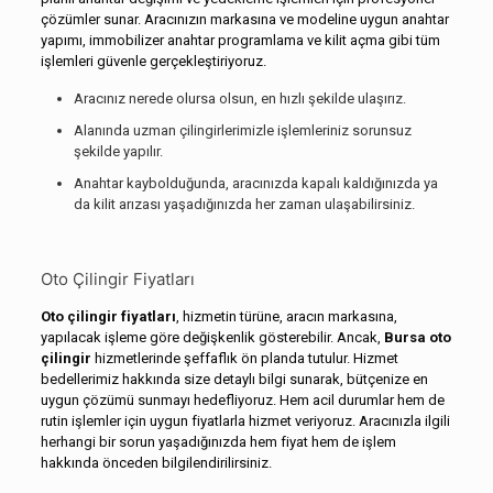
çözümler sunar. Aracınızın markasına ve modeline uygun anahtar
yapımı, immobilizer anahtar programlama ve kilit açma gibi tüm
işlemleri güvenle gerçekleştiriyoruz.
Aracınız nerede olursa olsun, en hızlı şekilde ulaşırız.
Alanında uzman çilingirlerimizle işlemleriniz sorunsuz
şekilde yapılır.
Anahtar kaybolduğunda, aracınızda kapalı kaldığınızda ya
da kilit arızası yaşadığınızda her zaman ulaşabilirsiniz.
Oto Çilingir Fiyatları
Oto çilingir fiyatları
, hizmetin türüne, aracın markasına,
yapılacak işleme göre değişkenlik gösterebilir. Ancak,
Bursa oto
çilingir
hizmetlerinde şeffaflık ön planda tutulur. Hizmet
bedellerimiz hakkında size detaylı bilgi sunarak, bütçenize en
uygun çözümü sunmayı hedefliyoruz. Hem acil durumlar hem de
rutin işlemler için uygun fiyatlarla hizmet veriyoruz. Aracınızla ilgili
herhangi bir sorun yaşadığınızda hem fiyat hem de işlem
hakkında önceden bilgilendirilirsiniz.