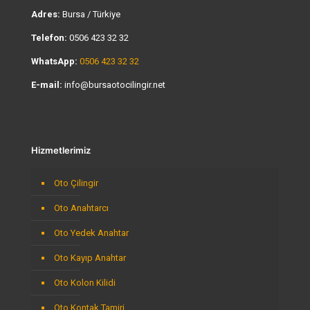
Adres:
Bursa / Türkiye
Telefon:
0506 423 32 32
WhatsApp:
0506 423 32 32
E-mail:
info@bursaotocilingir.net
Hizmetlerimiz
Oto Çilingir
Oto Anahtarcı
Oto Yedek Anahtar
Oto Kayıp Anahtar
Oto Kolon Kilidi
Oto Kontak Tamiri