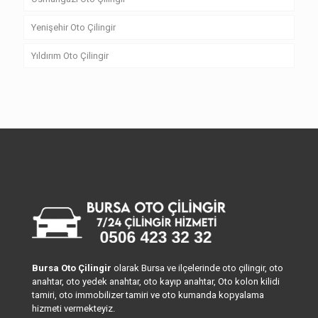
Yenişehir Oto Çilingir
Yıldırım Oto Çilingir
Bursa Oto Çilingir
olarak Bursa ve ilçelerinde oto çilingir, oto
anahtar, oto yedek anahtar, oto kayıp anahtar, Oto kolon kilidi
tamiri, oto immobilizer tamiri ve oto kumanda kopyalama
hizmeti vermekteyiz.