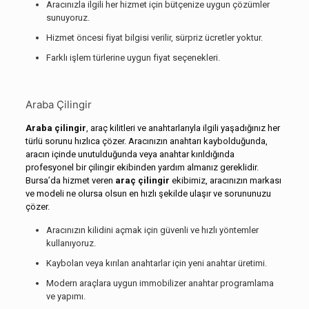
Aracınızla ilgili her hizmet için bütçenize uygun çözümler
sunuyoruz.
Hizmet öncesi fiyat bilgisi verilir, sürpriz ücretler yoktur.
Farklı işlem türlerine uygun fiyat seçenekleri.
Araba Çilingir
Araba çilingir
, araç kilitleri ve anahtarlarıyla ilgili yaşadığınız her
türlü sorunu hızlıca çözer. Aracınızın anahtarı kaybolduğunda,
aracın içinde unutulduğunda veya anahtar kırıldığında
profesyonel bir çilingir ekibinden yardım almanız gereklidir.
Bursa’da hizmet veren
araç çilingir
ekibimiz, aracınızın markası
ve modeli ne olursa olsun en hızlı şekilde ulaşır ve sorununuzu
çözer.
Aracınızın kilidini açmak için güvenli ve hızlı yöntemler
kullanıyoruz.
Kaybolan veya kırılan anahtarlar için yeni anahtar üretimi.
Modern araçlara uygun immobilizer anahtar programlama
ve yapımı.