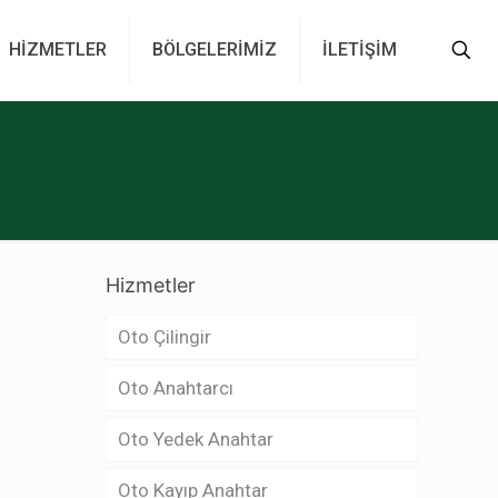
HİZMETLER
BÖLGELERİMİZ
İLETİŞİM
Hizmetler
Oto Çilingir
Oto Anahtarcı
Oto Yedek Anahtar
Oto Kayıp Anahtar