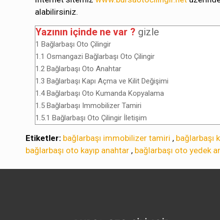
alabilirsiniz.
Yazının içinde ne var ?
gizle
1
Bağlarbaşı Oto Çilingir
1.1
Osmangazi Bağlarbaşı Oto Çilingir
1.2
Bağlarbaşı Oto Anahtar
1.3
Bağlarbaşı Kapı Açma ve Kilit Değişimi
1.4
Bağlarbaşı Oto Kumanda Kopyalama
1.5
Bağlarbaşı Immobilizer Tamiri
1.5.1
Bağlarbaşı Oto Çilingir İletişim
Etiketler:
bağlarbaşı immobilizer tamiri
,
bağlarbaşı k
bağlarbaşı oto kayıp anahtar
,
bağlarbaşı oto yedek a