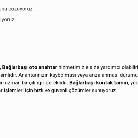
ununu çözüyoruz.
iyoruz.
,
Bağlarbaşı oto anahtar
hizmetimizle size yardımcı olabilir
önemlidir. Anahtarınızın kaybolması veya arızalanması durumu
n uzman bir çilingir gereklidir.
Bağlarbaşı kontak tamiri
, ye
ar
işlemleri için hızlı ve güvenli çözümler sunuyoruz.