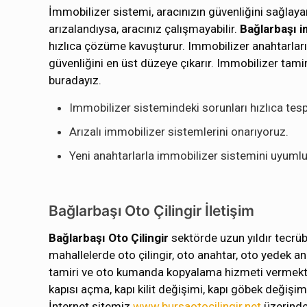
İmmobilizer sistemi, aracınızın güvenliğini sağlaya
arızalandıysa, aracınız çalışmayabilir.
Bağlarbaşı i
hızlıca çözüme kavuşturur. Immobilizer anahtarların
güvenliğini en üst düzeye çıkarır. Immobilizer tam
buradayız.
Immobilizer sistemindeki sorunları hızlıca tesp
Arızalı immobilizer sistemlerini onarıyoruz.
Yeni anahtarlarla immobilizer sistemini uyumlu 
Bağlarbaşı Oto Çilingir İletişim
Bağlarbaşı Oto Çilingir
sektörde uzun yıldır tecrüb
mahallelerde oto çilingir, oto anahtar, oto yedek an
tamiri ve oto kumanda kopyalama hizmeti vermektedi
kapısı açma, kapı kilit değişimi, kapı göbek değişim
İnternet sitemiz
www.bursaotocilingir.net
üzerinde