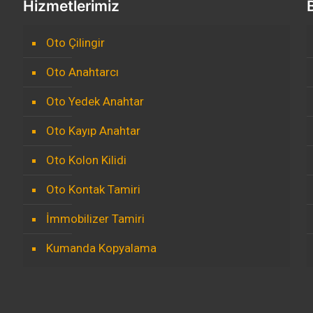
Hizmetlerimiz
Oto Çilingir
Oto Anahtarcı
Oto Yedek Anahtar
Oto Kayıp Anahtar
Oto Kolon Kilidi
Oto Kontak Tamiri
İmmobilizer Tamiri
Kumanda Kopyalama