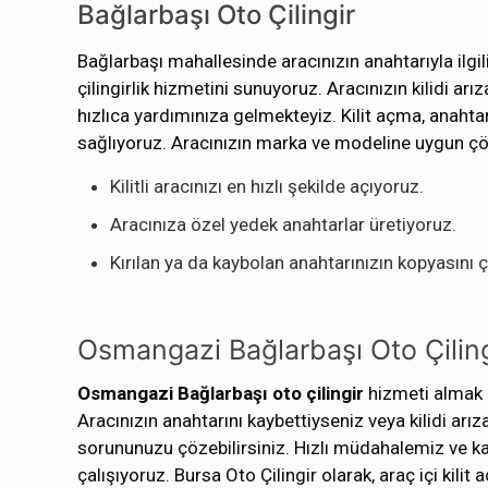
Bağlarbaşı Oto Çilingir
Bağlarbaşı mahallesinde aracınızın anahtarıyla ilgil
çilingirlik hizmetini sunuyoruz. Aracınızın kilidi a
hızlıca yardımınıza gelmekteyiz. Kilit açma, anaht
sağlıyoruz. Aracınızın marka ve modeline uygun çö
Kilitli aracınızı en hızlı şekilde açıyoruz.
Aracınıza özel yedek anahtarlar üretiyoruz.
Kırılan ya da kaybolan anahtarınızın kopyasını ç
Osmangazi Bağlarbaşı Oto Çiling
Osmangazi Bağlarbaşı oto çilingir
hizmeti almak i
Aracınızın anahtarını kaybettiyseniz veya kilidi arı
sorununuzu çözebilirsiniz. Hızlı müdahalemiz ve kal
çalışıyoruz. Bursa Oto Çilingir olarak, araç içi kil