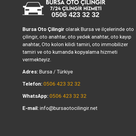
Bursa Oto Çilingir
olarak Bursa ve ilçelerinde oto
çilingir, oto anahtar, oto yedek anahtar, oto kayıp
anahtar, Oto kolon kilidi tamiri, oto immobilizer
tamiri ve oto kumanda kopyalama hizmeti
vermekteyiz.
Adres:
Bursa / Türkiye
Telefon:
0506 423 32 32
WhatsApp:
0506 423 32 32
E-mail:
info@bursaotocilingir.net