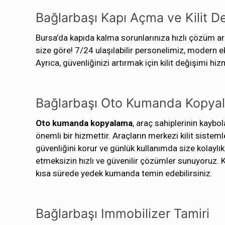
Bağlarbaşı Kapı Açma ve Kilit D
Bursa’da kapıda kalma sorunlarınıza hızlı çözüm ar
size göre! 7/24 ulaşılabilir personelimiz, modern 
Ayrıca, güvenliğinizi artırmak için kilit değişimi hi
Bağlarbaşı Oto Kumanda Kopya
Oto kumanda kopyalama
, araç sahiplerinin kayb
önemli bir hizmettir. Araçların merkezi kilit siste
güvenliğini korur ve günlük kullanımda size kolaylık
etmeksizin hızlı ve güvenilir çözümler sunuyoruz
kısa sürede yedek kumanda temin edebilirsiniz.
Bağlarbaşı Immobilizer Tamiri