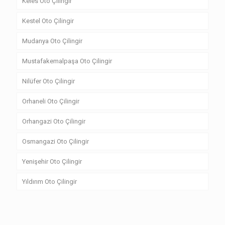
Keles Oto Çilingir
Kestel Oto Çilingir
Mudanya Oto Çilingir
Mustafakemalpaşa Oto Çilingir
Nilüfer Oto Çilingir
Orhaneli Oto Çilingir
Orhangazi Oto Çilingir
Osmangazi Oto Çilingir
Yenişehir Oto Çilingir
Yıldırım Oto Çilingir