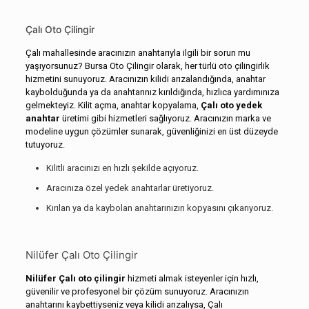
Çalı Oto Çilingir
Çalı mahallesinde aracınızın anahtarıyla ilgili bir sorun mu
yaşıyorsunuz? Bursa Oto Çilingir olarak, her türlü oto çilingirlik
hizmetini sunuyoruz. Aracınızın kilidi arızalandığında, anahtar
kaybolduğunda ya da anahtarınız kırıldığında, hızlıca yardımınıza
gelmekteyiz. Kilit açma, anahtar kopyalama,
Çalı oto yedek
anahtar
üretimi gibi hizmetleri sağlıyoruz. Aracınızın marka ve
modeline uygun çözümler sunarak, güvenliğinizi en üst düzeyde
tutuyoruz.
Kilitli aracınızı en hızlı şekilde açıyoruz.
Aracınıza özel yedek anahtarlar üretiyoruz.
Kırılan ya da kaybolan anahtarınızın kopyasını çıkarıyoruz.
Nilüfer Çalı Oto Çilingir
Nilüfer Çalı oto çilingir
hizmeti almak isteyenler için hızlı,
güvenilir ve profesyonel bir çözüm sunuyoruz. Aracınızın
anahtarını kaybettiyseniz veya kilidi arızalıysa, Çalı