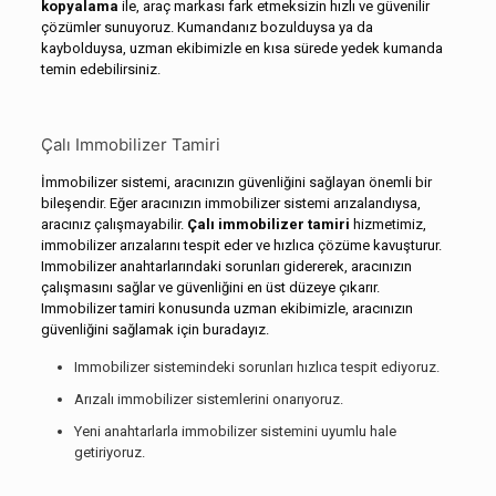
kopyalama
ile, araç markası fark etmeksizin hızlı ve güvenilir
çözümler sunuyoruz. Kumandanız bozulduysa ya da
kaybolduysa, uzman ekibimizle en kısa sürede yedek kumanda
temin edebilirsiniz.
Çalı Immobilizer Tamiri
İmmobilizer sistemi, aracınızın güvenliğini sağlayan önemli bir
bileşendir. Eğer aracınızın immobilizer sistemi arızalandıysa,
aracınız çalışmayabilir.
Çalı immobilizer tamiri
hizmetimiz,
immobilizer arızalarını tespit eder ve hızlıca çözüme kavuşturur.
Immobilizer anahtarlarındaki sorunları gidererek, aracınızın
çalışmasını sağlar ve güvenliğini en üst düzeye çıkarır.
Immobilizer tamiri konusunda uzman ekibimizle, aracınızın
güvenliğini sağlamak için buradayız.
Immobilizer sistemindeki sorunları hızlıca tespit ediyoruz.
Arızalı immobilizer sistemlerini onarıyoruz.
Yeni anahtarlarla immobilizer sistemini uyumlu hale
getiriyoruz.