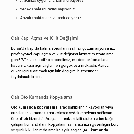
Aracınıza uygun anahtarlar üretiyoruz.
Yedek anahtar üretimi yapıyoruz.
Arızalı anahtarlarınızı tamir ediyoruz.
Çalı Kapı Açma ve Kilit Değişimi
Bursa’da kapıda kalma sorunlarınıza hızlı çözüm arıyorsanız,
profesyonel kapı açma ve kilit değişimi hizmetimiz tam size
göre! 7/24 ulaşılabilir personelimiz, modern ekipmanlarla
hasarsız kapı açma işlemleri gerçekleştirmektedir. Ayrıca,
güvenliğinizi artırmak için kilit değişimi hizmetinden
faydalanabilirsiniz.
Çalı Oto Kumanda Kopyalama
Oto kumanda kopyalama
, araç sahiplerinin kaybolan veya
arızalanan kumandalarını kolayca yedeklemelerini sağlayan
önemli bir hizmettir. Araçların merkezi kilit sistemlerine bağlı
çalışan kumandaların kopyalanması, aracınızın güvenliğini korur
ve günlük kullanımda size kolaylık sağlar.
Çalı kumanda