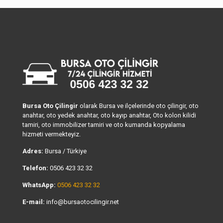
Bursa Oto Çilingir
olarak Bursa ve ilçelerinde oto çilingir, oto
anahtar, oto yedek anahtar, oto kayıp anahtar, Oto kolon kilidi
tamiri, oto immobilizer tamiri ve oto kumanda kopyalama
hizmeti vermekteyiz.
Adres:
Bursa / Türkiye
Telefon:
0506 423 32 32
WhatsApp:
0506 423 32 32
E-mail:
info@bursaotocilingir.net