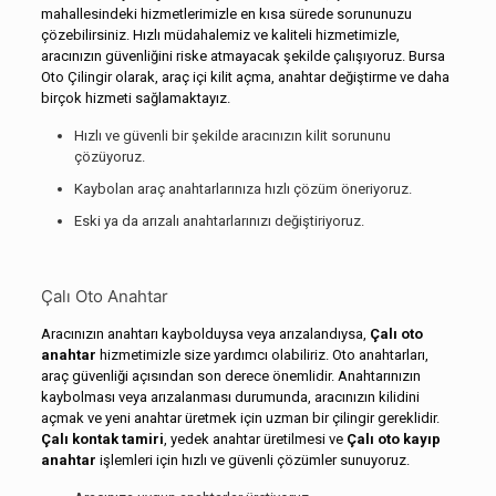
mahallesindeki hizmetlerimizle en kısa sürede sorununuzu
çözebilirsiniz. Hızlı müdahalemiz ve kaliteli hizmetimizle,
aracınızın güvenliğini riske atmayacak şekilde çalışıyoruz. Bursa
Oto Çilingir olarak, araç içi kilit açma, anahtar değiştirme ve daha
birçok hizmeti sağlamaktayız.
Hızlı ve güvenli bir şekilde aracınızın kilit sorununu
çözüyoruz.
Kaybolan araç anahtarlarınıza hızlı çözüm öneriyoruz.
Eski ya da arızalı anahtarlarınızı değiştiriyoruz.
Çalı Oto Anahtar
Aracınızın anahtarı kaybolduysa veya arızalandıysa,
Çalı oto
anahtar
hizmetimizle size yardımcı olabiliriz. Oto anahtarları,
araç güvenliği açısından son derece önemlidir. Anahtarınızın
kaybolması veya arızalanması durumunda, aracınızın kilidini
açmak ve yeni anahtar üretmek için uzman bir çilingir gereklidir.
Çalı kontak tamiri
, yedek anahtar üretilmesi ve
Çalı oto kayıp
anahtar
işlemleri için hızlı ve güvenli çözümler sunuyoruz.