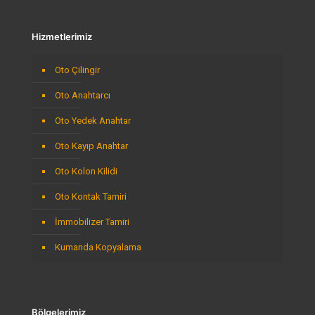
Hizmetlerimiz
Oto Çilingir
Oto Anahtarcı
Oto Yedek Anahtar
Oto Kayıp Anahtar
Oto Kolon Kilidi
Oto Kontak Tamiri
İmmobilizer Tamiri
Kumanda Kopyalama
Bölgelerimiz