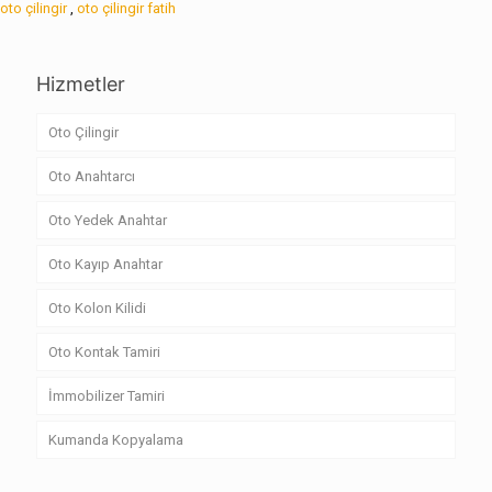
oto çilingir
,
oto çilingir fatih
Hizmetler
Oto Çilingir
Oto Anahtarcı
Oto Yedek Anahtar
Oto Kayıp Anahtar
Oto Kolon Kilidi
Oto Kontak Tamiri
İmmobilizer Tamiri
Kumanda Kopyalama