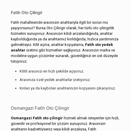
Fatih Oto Çilingir
Fatih mahallesinde aracınızın anahtarıyla ilgili bir sorun mu
yaşıyorsunuz? Bursa Oto Çilingir olarak, her türlü oto çilingirlik
hizmetini sunuyoruz. Aracınızın kilidi arızalandığında, anahtar
kaybolduğunda ya da anahtarınız kırıldığında, hızlıca yardımınıza
gelmekteyiz. Kilit açma, anahtar kopyalama,
Fatih oto yedek
anahtar
üretimi gibi hizmetleri sağlıyoruz. Aracınızın marka ve
modeline uygun çözümler sunarak, güvenliğinizi en üst düzeyde
tutuyoruz.
Kilitli aracınızı en hızlı şekilde açıyoruz.
Aracınıza özel yedek anahtarlar üretiyoruz.
Kırılan ya da kaybolan anahtarınızın kopyasını çıkarıyoruz.
Osmangazi Fatih Oto Çilingir
Osmangazi Fatih oto çilingir
hizmeti almak isteyenler için hızlı,
güvenilir ve profesyonel bir çözüm sunuyoruz. Aracınızın
anahtarını kaybettiyseniz veya kilidi arızalıysa, Fatih