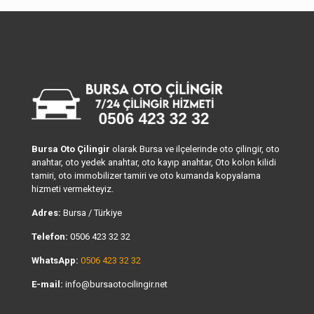
Bursa Oto Çilingir
olarak Bursa ve ilçelerinde oto çilingir, oto
anahtar, oto yedek anahtar, oto kayıp anahtar, Oto kolon kilidi
tamiri, oto immobilizer tamiri ve oto kumanda kopyalama
hizmeti vermekteyiz.
Adres:
Bursa / Türkiye
Telefon:
0506 423 32 32
WhatsApp:
0506 423 32 32
E-mail:
info@bursaotocilingir.net