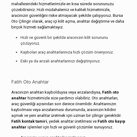
mahallesindeki hizmetlerimizle en kısa sürede sorununuzu
çözebilirsiniz. Hızlı müdahalemiz ve kaliteli hizmetimizle,
aracınızın güvenliğini riske atmayacak şekilde çalışıyoruz. Bursa
Oto Çilingir olarak, araç içi kilit açma, anahtar değiştirme ve daha
birçok hizmeti sağlamaktayız.
Hızlı ve güvenli bir şekilde aracınızın kilit sorununu
çözüyoruz.
Kaybolan araç anahtarlarınıza hızlı çözüm öneriyoruz.
Eski ya da arızalı anahtarlarınızı değiştiriyoruz.
Fatih Oto Anahtar
Aracınızın anahtarı kaybolduysa veya arızalandıysa,
Fatih oto
anahtar
hizmetimizle size yardımcı olabiliriz. Oto anahtarları,
araç güvenliği açısından son derece önemlidir. Anahtarınızın
kaybolması veya arızalanması durumunda, aracınızın kilidini
açmak ve yeni anahtar üretmek için uzman bir çilingir gereklidir.
Fatih kontak tamiri
, yedek anahtar üretilmesi ve
Fatih oto kayıp
anahtar
işlemleri için hızlı ve güvenli çözümler sunuyoruz.