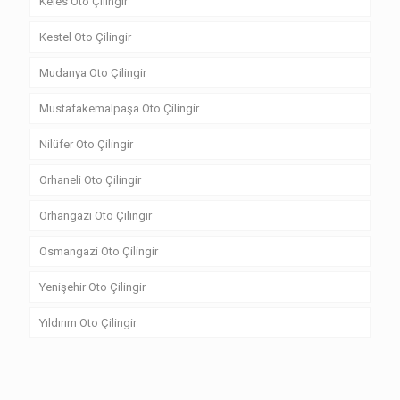
Keles Oto Çilingir
Kestel Oto Çilingir
Mudanya Oto Çilingir
Mustafakemalpaşa Oto Çilingir
Nilüfer Oto Çilingir
Orhaneli Oto Çilingir
Orhangazi Oto Çilingir
Osmangazi Oto Çilingir
Yenişehir Oto Çilingir
Yıldırım Oto Çilingir