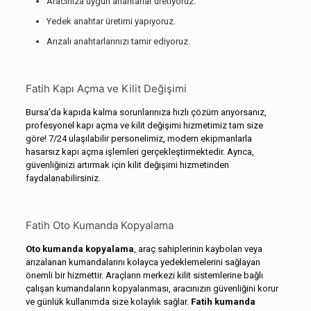
Aracınıza uygun anahtarlar üretiyoruz.
Yedek anahtar üretimi yapıyoruz.
Arızalı anahtarlarınızı tamir ediyoruz.
Fatih Kapı Açma ve Kilit Değişimi
Bursa’da kapıda kalma sorunlarınıza hızlı çözüm arıyorsanız,
profesyonel kapı açma ve kilit değişimi hizmetimiz tam size
göre! 7/24 ulaşılabilir personelimiz, modern ekipmanlarla
hasarsız kapı açma işlemleri gerçekleştirmektedir. Ayrıca,
güvenliğinizi artırmak için kilit değişimi hizmetinden
faydalanabilirsiniz.
Fatih Oto Kumanda Kopyalama
Oto kumanda kopyalama
, araç sahiplerinin kaybolan veya
arızalanan kumandalarını kolayca yedeklemelerini sağlayan
önemli bir hizmettir. Araçların merkezi kilit sistemlerine bağlı
çalışan kumandaların kopyalanması, aracınızın güvenliğini korur
ve günlük kullanımda size kolaylık sağlar.
Fatih kumanda