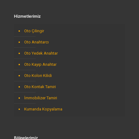
Hizmetlerimiz
Oto Çilingir
Oto Anahtarcı
Oto Yedek Anahtar
Oto Kayıp Anahtar
Oto Kolon Kilidi
Oto Kontak Tamiri
İmmobilizer Tamiri
Kumanda Kopyalama
Bölgelerimiz