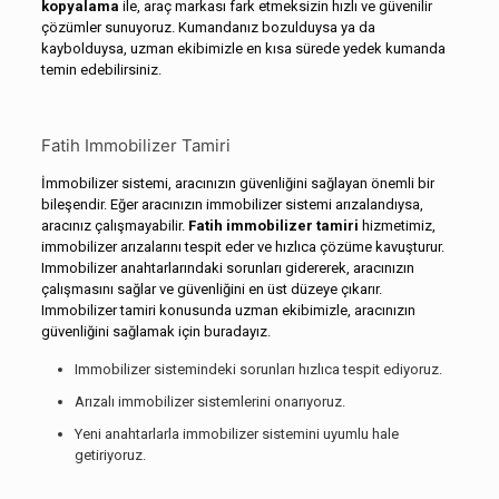
kopyalama
ile, araç markası fark etmeksizin hızlı ve güvenilir
çözümler sunuyoruz. Kumandanız bozulduysa ya da
kaybolduysa, uzman ekibimizle en kısa sürede yedek kumanda
temin edebilirsiniz.
Fatih Immobilizer Tamiri
İmmobilizer sistemi, aracınızın güvenliğini sağlayan önemli bir
bileşendir. Eğer aracınızın immobilizer sistemi arızalandıysa,
aracınız çalışmayabilir.
Fatih immobilizer tamiri
hizmetimiz,
immobilizer arızalarını tespit eder ve hızlıca çözüme kavuşturur.
Immobilizer anahtarlarındaki sorunları gidererek, aracınızın
çalışmasını sağlar ve güvenliğini en üst düzeye çıkarır.
Immobilizer tamiri konusunda uzman ekibimizle, aracınızın
güvenliğini sağlamak için buradayız.
Immobilizer sistemindeki sorunları hızlıca tespit ediyoruz.
Arızalı immobilizer sistemlerini onarıyoruz.
Yeni anahtarlarla immobilizer sistemini uyumlu hale
getiriyoruz.