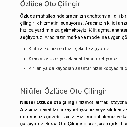
Özlüce Oto Çilingir
Özlüce mahallesinde aracınızın anahtarıyla ilgili bi
çilingirlik hizmetini sunuyoruz. Aracınızın kilidi a
hızlıca yardımınıza gelmekteyiz. Kilit açma, anaht
sağlıyoruz. Aracınızın marka ve modeline uygun çö
Kilitli aracınızı en hızlı şekilde açıyoruz.
Aracınıza özel yedek anahtarlar üretiyoruz.
Kırılan ya da kaybolan anahtarınızın kopyasını ç
Nilüfer Özlüce Oto Çilingir
Nilüfer Özlüce oto çilingir
hizmeti almak isteyenle
Aracınızın anahtarını kaybettiyseniz veya kilidi ar
sorununuzu çözebilirsiniz. Hızlı müdahalemiz ve kal
çalışıyoruz. Bursa Oto Çilingir olarak, araç içi kil