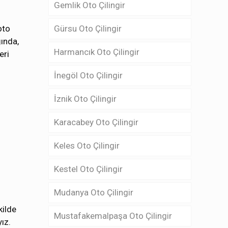
Gemlik Oto Çilingir
oto
Gürsu Oto Çilingir
ğında,
Harmancık Oto Çilingir
eri
İnegöl Oto Çilingir
İznik Oto Çilingir
Karacabey Oto Çilingir
Keles Oto Çilingir
Kestel Oto Çilingir
Mudanya Oto Çilingir
kilde
Mustafakemalpaşa Oto Çilingir
ız.