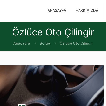
ANASAYFA
HAKKIMIZDA
Özlüce Oto Çilingir
Anasayfa
Bölge
Özlüce Oto Çilingir