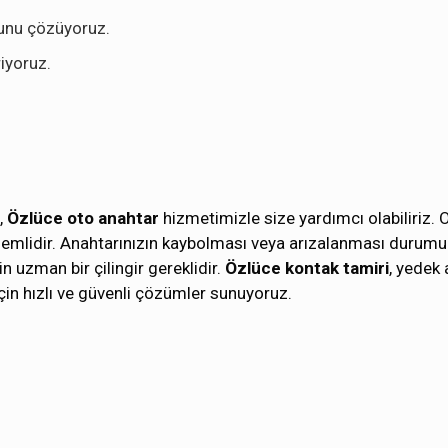
ununu çözüyoruz.
iyoruz.
,
Özlüce oto anahtar
hizmetimizle size yardımcı olabiliriz. 
önemlidir. Anahtarınızın kaybolması veya arızalanması durumu
n uzman bir çilingir gereklidir.
Özlüce kontak tamiri
, yedek
için hızlı ve güvenli çözümler sunuyoruz.