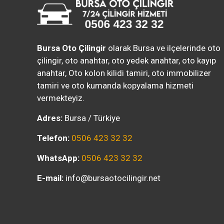
Bursa Oto Çilingir
olarak Bursa ve ilçelerinde oto
çilingir, oto anahtar, oto yedek anahtar, oto kayıp
anahtar, Oto kolon kilidi tamiri, oto immobilizer
tamiri ve oto kumanda kopyalama hizmeti
vermekteyiz.
Adres:
Bursa / Türkiye
Telefon:
0506 423 32 32
WhatsApp:
0506 423 32 32
E-mail:
info@bursaotocilingir.net