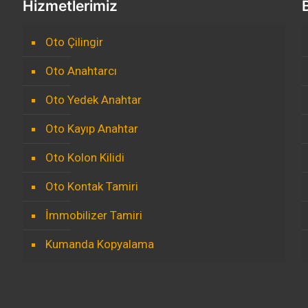
Hizmetlerimiz
Oto Çilingir
Oto Anahtarcı
Oto Yedek Anahtar
Oto Kayıp Anahtar
Oto Kolon Kilidi
Oto Kontak Tamiri
İmmobilizer Tamiri
Kumanda Kopyalama