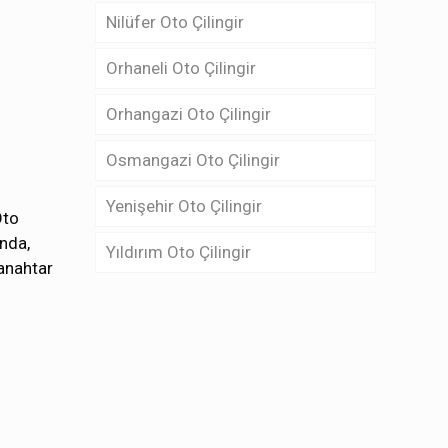
Nilüfer Oto Çilingir
Orhaneli Oto Çilingir
Orhangazi Oto Çilingir
Osmangazi Oto Çilingir
Yenişehir Oto Çilingir
Oto
nda,
Yıldırım Oto Çilingir
 anahtar