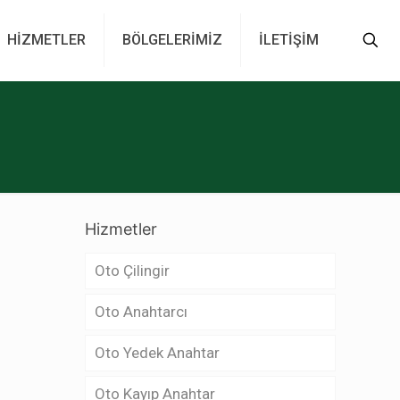
HİZMETLER
BÖLGELERİMİZ
İLETİŞİM
Hizmetler
Oto Çilingir
Oto Anahtarcı
Oto Yedek Anahtar
Oto Kayıp Anahtar