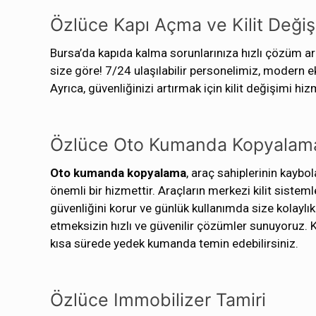
Özlüce Kapı Açma ve Kilit Değiş
Bursa’da kapıda kalma sorunlarınıza hızlı çözüm ar
size göre! 7/24 ulaşılabilir personelimiz, modern 
Ayrıca, güvenliğinizi artırmak için kilit değişimi hi
Özlüce Oto Kumanda Kopyalam
Oto kumanda kopyalama
, araç sahiplerinin kayb
önemli bir hizmettir. Araçların merkezi kilit siste
güvenliğini korur ve günlük kullanımda size kolaylık
etmeksizin hızlı ve güvenilir çözümler sunuyoruz
kısa sürede yedek kumanda temin edebilirsiniz.
Özlüce Immobilizer Tamiri