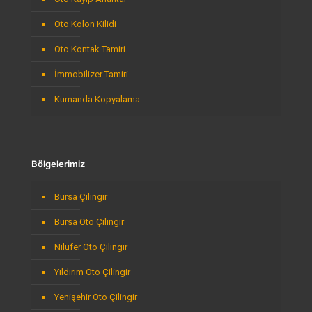
Oto Kolon Kilidi
Oto Kontak Tamiri
İmmobilizer Tamiri
Kumanda Kopyalama
Bölgelerimiz
Bursa Çilingir
Bursa Oto Çilingir
Nilüfer Oto Çilingir
Yıldırım Oto Çilingir
Yenişehir Oto Çilingir