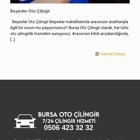
Beşevler Oto Çilingir
Beşevler Oto Çilingir Beşevler mahallesinde aracınızın anahtarıyla
ilgili bir sorun mu yaşıyorsunuz? Bursa Oto Çilingir olarak, her türlü
oto çilingirlik hizmetini sunuyoruz. Aracınızın kilidi arızalandığında,
[…]
Hizmet Detayı