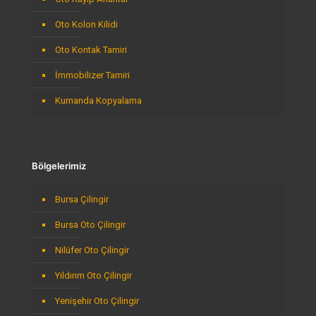
Oto Kolon Kilidi
Oto Kontak Tamiri
İmmobilizer Tamiri
Kumanda Kopyalama
Bölgelerimiz
Bursa Çilingir
Bursa Oto Çilingir
Nilüfer Oto Çilingir
Yıldırım Oto Çilingir
Yenişehir Oto Çilingir