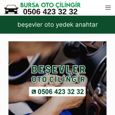
beşevler oto yedek anahtar