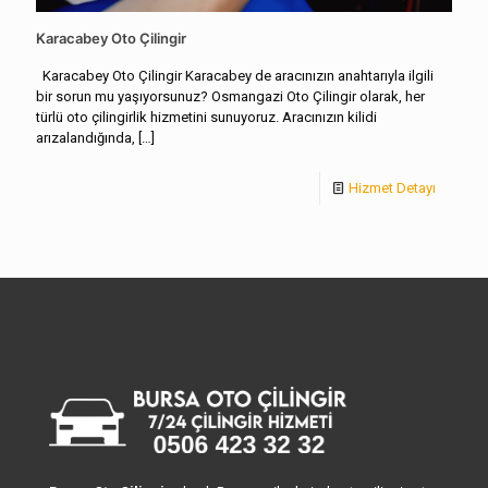
Karacabey Oto Çilingir
Karacabey Oto Çilingir Karacabey de aracınızın anahtarıyla ilgili
bir sorun mu yaşıyorsunuz? Osmangazi Oto Çilingir olarak, her
türlü oto çilingirlik hizmetini sunuyoruz. Aracınızın kilidi
arızalandığında,
[…]
Hizmet Detayı