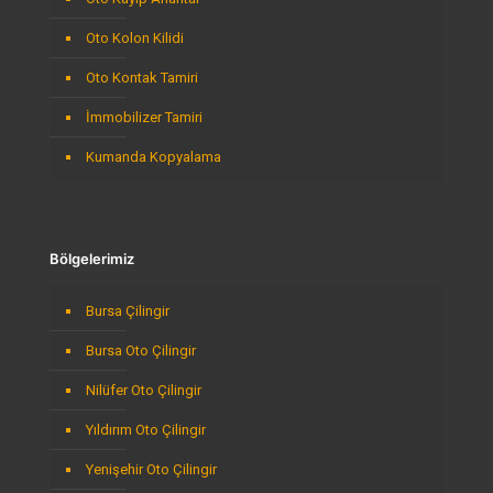
Oto Kolon Kilidi
Oto Kontak Tamiri
İmmobilizer Tamiri
Kumanda Kopyalama
Bölgelerimiz
Bursa Çilingir
Bursa Oto Çilingir
Nilüfer Oto Çilingir
Yıldırım Oto Çilingir
Yenişehir Oto Çilingir