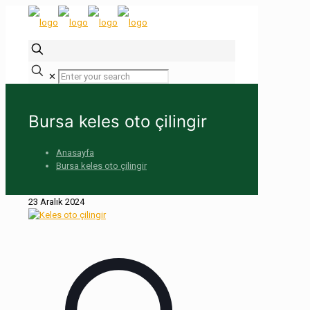
✕
Bursa keles oto çilingir
Anasayfa
Bursa keles oto çilingir
23 Aralık 2024