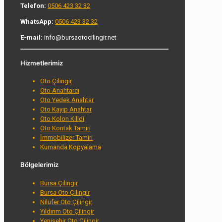
Telefon:
0506 423 32 32
WhatsApp:
0506 423 32 32
E-mail:
info@bursaotocilingir.net
Hizmetlerimiz
Oto Çilingir
Oto Anahtarcı
Oto Yedek Anahtar
Oto Kayıp Anahtar
Oto Kolon Kilidi
Oto Kontak Tamiri
İmmobilizer Tamiri
Kumanda Kopyalama
Bölgelerimiz
Bursa Çilingir
Bursa Oto Çilingir
Nilüfer Oto Çilingir
Yıldırım Oto Çilingir
Yenişehir Oto Çilingir