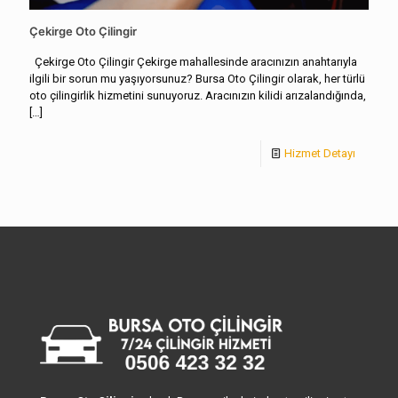
Çekirge Oto Çilingir
Çekirge Oto Çilingir Çekirge mahallesinde aracınızın anahtarıyla
ilgili bir sorun mu yaşıyorsunuz? Bursa Oto Çilingir olarak, her türlü
oto çilingirlik hizmetini sunuyoruz. Aracınızın kilidi arızalandığında,
[…]
Hizmet Detayı