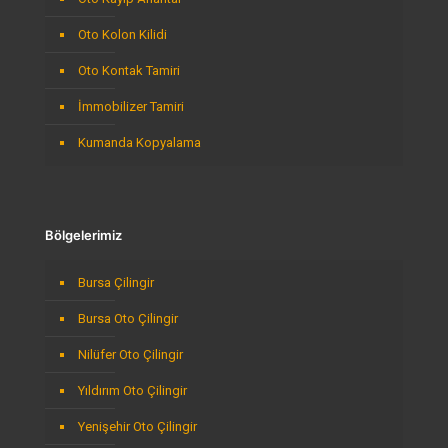
Oto Kolon Kilidi
Oto Kontak Tamiri
İmmobilizer Tamiri
Kumanda Kopyalama
Bölgelerimiz
Bursa Çilingir
Bursa Oto Çilingir
Nilüfer Oto Çilingir
Yıldırım Oto Çilingir
Yenişehir Oto Çilingir