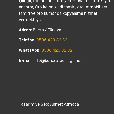
çilingir, oto anahtar, oto yedek anahtar, oto kayıp
anahtar, Oto kolon kilidi tamiri, oto immobilizer
tamiri ve oto kumanda kopyalama hizmeti
vermekteyiz.
Adres:
Bursa / Türkiye
Telefon:
0506 423 32 32
WhatsApp:
0506 423 32 32
E-mail:
info@bursaotocilingir.net
Tasarım ve Seo: Ahmet Atmaca