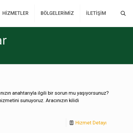
HİZMETLER
BÖLGELERİMİZ
İLETİŞİM
ar
ızın anahtarıyla ilgili bir sorun mu yaşıyorsunuz?
 hizmetini sunuyoruz. Aracınızın kilidi
Hizmet Detayı