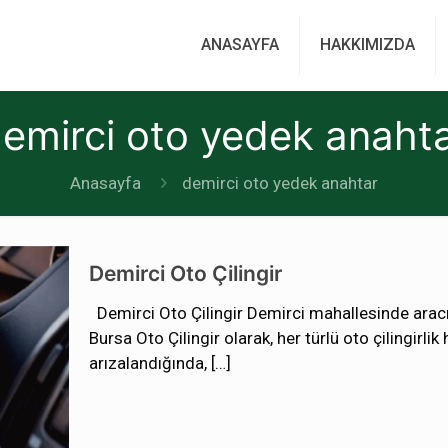
ANASAYFA
HAKKIMIZDA
emirci oto yedek anaht
Anasayfa
demirci oto yedek anahtar
Demirci Oto Çilingir
Demirci Oto Çilingir Demirci mahallesinde aracın
Bursa Oto Çilingir olarak, her türlü oto çilingirlik
arızalandığında,
[…]