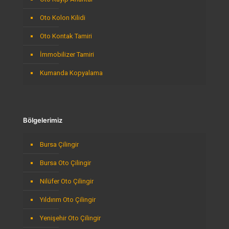
Oto Kolon Kilidi
Oto Kontak Tamiri
İmmobilizer Tamiri
Kumanda Kopyalama
Bölgelerimiz
Bursa Çilingir
Bursa Oto Çilingir
Nilüfer Oto Çilingir
Yıldırım Oto Çilingir
Yenişehir Oto Çilingir