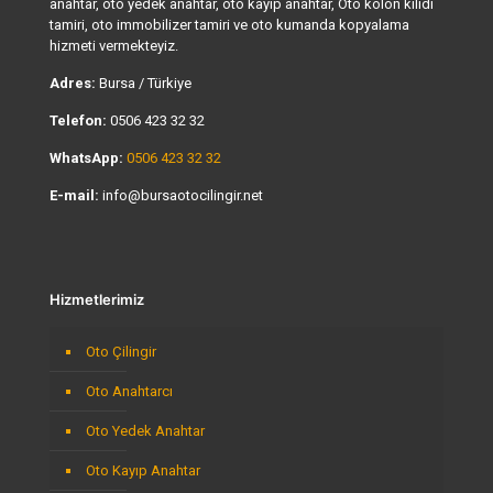
anahtar, oto yedek anahtar, oto kayıp anahtar, Oto kolon kilidi
tamiri, oto immobilizer tamiri ve oto kumanda kopyalama
hizmeti vermekteyiz.
Adres:
Bursa / Türkiye
Telefon:
0506 423 32 32
WhatsApp:
0506 423 32 32
E-mail:
info@bursaotocilingir.net
Hizmetlerimiz
Oto Çilingir
Oto Anahtarcı
Oto Yedek Anahtar
Oto Kayıp Anahtar