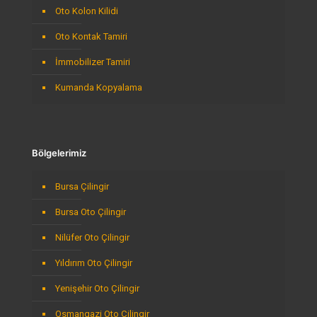
Oto Kolon Kilidi
Oto Kontak Tamiri
İmmobilizer Tamiri
Kumanda Kopyalama
Bölgelerimiz
Bursa Çilingir
Bursa Oto Çilingir
Nilüfer Oto Çilingir
Yıldırım Oto Çilingir
Yenişehir Oto Çilingir
Osmangazi Oto Çilingir