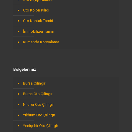
Oto Kolon Kilidi
Oto Kontak Tamiri
İmmobilizer Tamiri
Kumanda Kopyalama
Bölgelerimiz
Bursa Çilingir
Bursa Oto Çilingir
Nilüfer Oto Çilingir
Yıldırım Oto Çilingir
Yenişehir Oto Çilingir