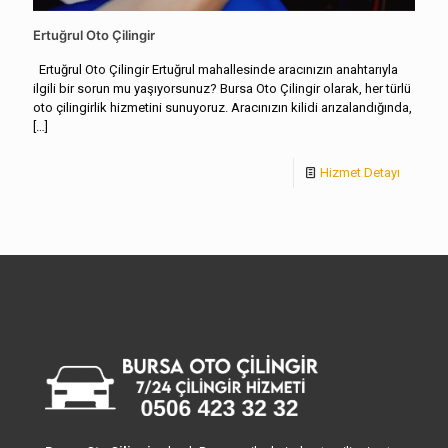
Ertuğrul Oto Çilingir
Ertuğrul Oto Çilingir Ertuğrul mahallesinde aracınızın anahtarıyla
ilgili bir sorun mu yaşıyorsunuz? Bursa Oto Çilingir olarak, her türlü
oto çilingirlik hizmetini sunuyoruz. Aracınızın kilidi arızalandığında,
[…]
Hizmet Detayı