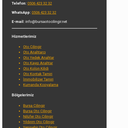
Telefon:
0506 423 32 32
WhatsApp:
0506 423 32 32
E-mail:
info@bursaotocilingir.net
Hizmetlerimiz
Oto Çilingir
Oto Anahtarcı
Oto Yedek Anahtar
Oto Kayıp Anahtar
Oto Kolon Kilidi
Oto Kontak Tamiri
İmmobilizer Tamiri
Kumanda Kopyalama
Bölgelerimiz
Bursa Çilingir
Bursa Oto Çilingir
Nilüfer Oto Çilingir
Yıldırım Oto Çilingir
Yenişehir Oto Çilingir