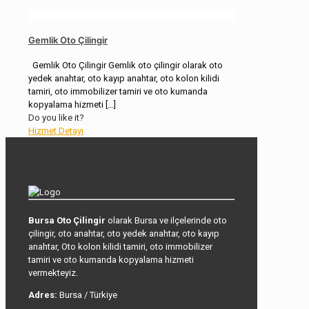
Gemlik Oto Çilingir
Gemlik Oto Çilingir Gemlik oto çilingir olarak oto
yedek anahtar, oto kayıp anahtar, oto kolon kilidi
tamiri, oto immobilizer tamiri ve oto kumanda
kopyalama hizmeti
[…]
Do you like it?
Hizmet Detayı
Bursa Oto Çilingir
olarak Bursa ve ilçelerinde oto
çilingir, oto anahtar, oto yedek anahtar, oto kayıp
anahtar, Oto kolon kilidi tamiri, oto immobilizer
tamiri ve oto kumanda kopyalama hizmeti
vermekteyiz.
Adres:
Bursa / Türkiye