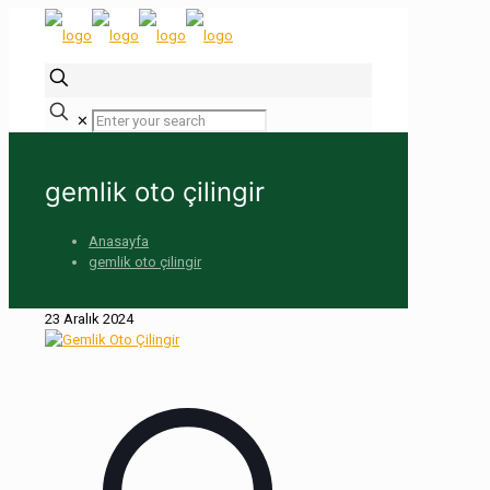
✕
gemlik oto çilingir
Anasayfa
gemlik oto çilingir
23 Aralık 2024