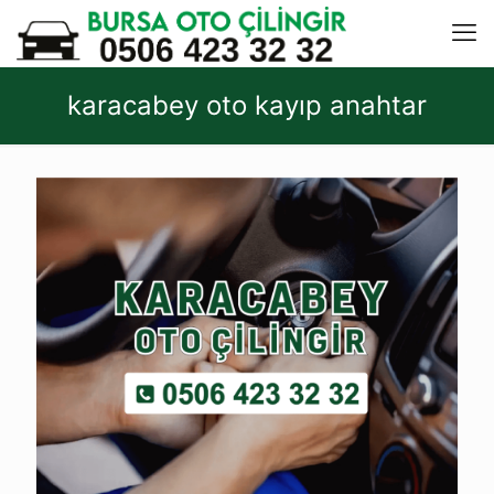
karacabey oto kayıp anahtar