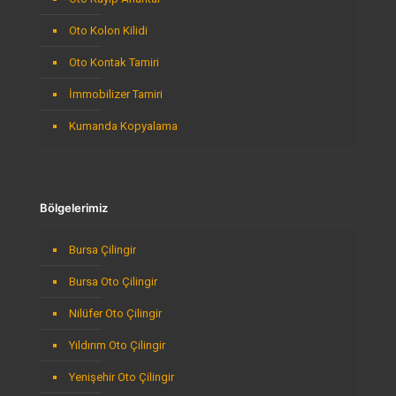
Oto Kolon Kilidi
Oto Kontak Tamiri
İmmobilizer Tamiri
Kumanda Kopyalama
Bölgelerimiz
Bursa Çilingir
Bursa Oto Çilingir
Nilüfer Oto Çilingir
Yıldırım Oto Çilingir
Yenişehir Oto Çilingir