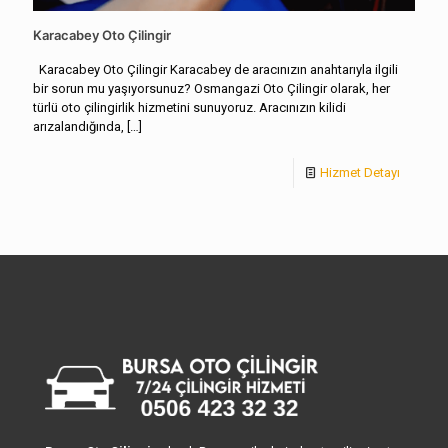
Karacabey Oto Çilingir
Karacabey Oto Çilingir Karacabey de aracınızın anahtarıyla ilgili
bir sorun mu yaşıyorsunuz? Osmangazi Oto Çilingir olarak, her
türlü oto çilingirlik hizmetini sunuyoruz. Aracınızın kilidi
arızalandığında,
[…]
Hizmet Detayı