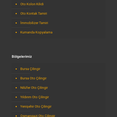
Oto Kolon Kilidi
Oto Kontak Tamiri
İmmobilizer Tamiri
Kumanda Kopyalama
Bölgelerimiz
Bursa Çilingir
Bursa Oto Çilingir
Nilüfer Oto Çilingir
Yıldırım Oto Çilingir
Yenişehir Oto Çilingir
Osmangazi Oto Çilingir