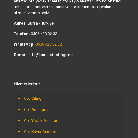
anahtar, oto yedek anahtar, oto kayıp anahtar, Oto kolon kilidi
tamiri, oto immobilizer tamiri ve oto kumanda kopyalama
hizmeti vermekteyiz.
Adres:
Bursa / Türkiye
Telefon:
0506 423 32 32
WhatsApp:
0506 423 32 32
E-mail:
info@bursaotocilingir.net
Hizmetlerimiz
Oto Çilingir
Oto Anahtarcı
Oto Yedek Anahtar
Oto Kayıp Anahtar