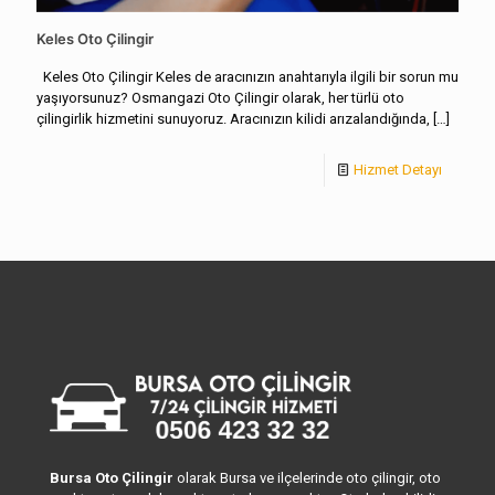
Keles Oto Çilingir
Keles Oto Çilingir Keles de aracınızın anahtarıyla ilgili bir sorun mu
yaşıyorsunuz? Osmangazi Oto Çilingir olarak, her türlü oto
çilingirlik hizmetini sunuyoruz. Aracınızın kilidi arızalandığında,
[…]
Hizmet Detayı
Bursa Oto Çilingir
olarak Bursa ve ilçelerinde oto çilingir, oto