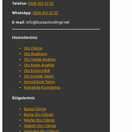
Telefon:
0506 423 32 32
WhatsApp:
0506 423 32 32
E-mail:
info@bursaotocilingir.net
Hizmetlerimiz
Oto Çilingir
Oto Anahtarcı
Oto Yedek Anahtar
Oto Kayıp Anahtar
Oto Kolon Kilidi
Oto Kontak Tamiri
İmmobilizer Tamiri
Kumanda Kopyalama
Bölgelerimiz
Bursa Çilingir
Bursa Oto Çilingir
Nilüfer Oto Çilingir
Yıldırım Oto Çilingir
Yenişehir Oto Çilingir