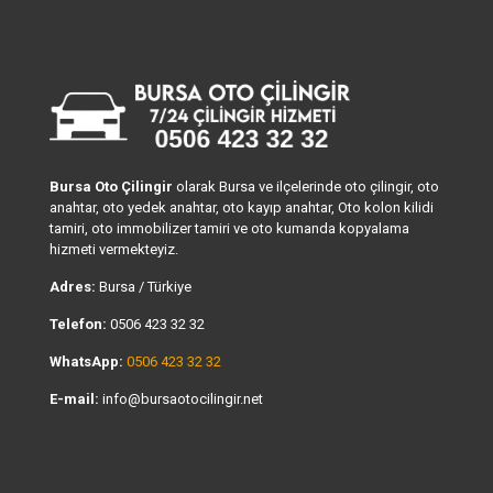
Bursa Oto Çilingir
olarak Bursa ve ilçelerinde oto çilingir, oto
anahtar, oto yedek anahtar, oto kayıp anahtar, Oto kolon kilidi
tamiri, oto immobilizer tamiri ve oto kumanda kopyalama
hizmeti vermekteyiz.
Adres:
Bursa / Türkiye
Telefon:
0506 423 32 32
WhatsApp:
0506 423 32 32
E-mail:
info@bursaotocilingir.net