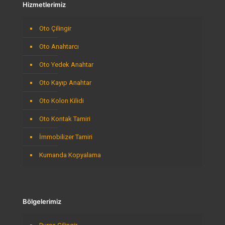
Hizmetlerimiz
Oto Çilingir
Oto Anahtarcı
Oto Yedek Anahtar
Oto Kayıp Anahtar
Oto Kolon Kilidi
Oto Kontak Tamiri
İmmobilizer Tamiri
Kumanda Kopyalama
Bölgelerimiz