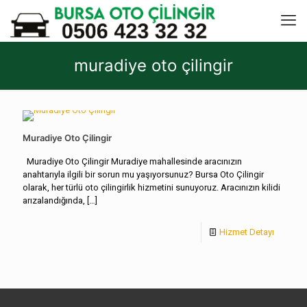
muradiye oto çilingir
Muradiye Oto Çilingir
Muradiye Oto Çilingir Muradiye mahallesinde aracınızın
anahtarıyla ilgili bir sorun mu yaşıyorsunuz? Bursa Oto Çilingir
olarak, her türlü oto çilingirlik hizmetini sunuyoruz. Aracınızın kilidi
arızalandığında,
[…]
Hizmet Detayı