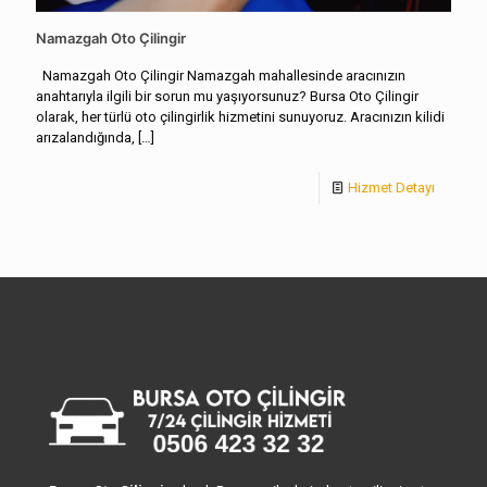
Namazgah Oto Çilingir
Namazgah Oto Çilingir Namazgah mahallesinde aracınızın
anahtarıyla ilgili bir sorun mu yaşıyorsunuz? Bursa Oto Çilingir
olarak, her türlü oto çilingirlik hizmetini sunuyoruz. Aracınızın kilidi
arızalandığında,
[…]
Hizmet Detayı