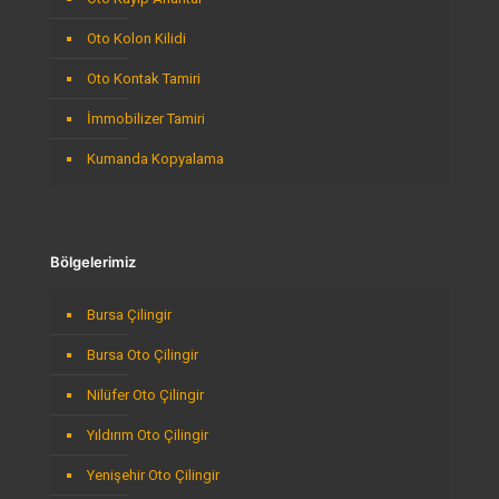
Oto Kolon Kilidi
Oto Kontak Tamiri
İmmobilizer Tamiri
Kumanda Kopyalama
Bölgelerimiz
Bursa Çilingir
Bursa Oto Çilingir
Nilüfer Oto Çilingir
Yıldırım Oto Çilingir
Yenişehir Oto Çilingir