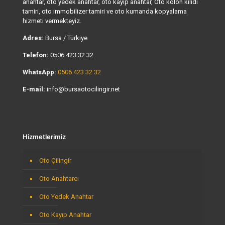
anahtar, oto yedek anahtar, oto kayıp anahtar, Oto kolon kilidi
tamiri, oto immobilizer tamiri ve oto kumanda kopyalama
hizmeti vermekteyiz.
Adres:
Bursa / Türkiye
Telefon:
0506 423 32 32
WhatsApp:
0506 423 32 32
E-mail:
info@bursaotocilingir.net
Hizmetlerimiz
Oto Çilingir
Oto Anahtarcı
Oto Yedek Anahtar
Oto Kayıp Anahtar