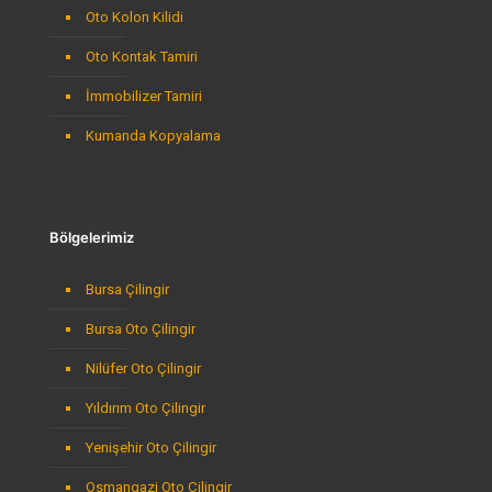
Oto Kolon Kilidi
Oto Kontak Tamiri
İmmobilizer Tamiri
Kumanda Kopyalama
Bölgelerimiz
Bursa Çilingir
Bursa Oto Çilingir
Nilüfer Oto Çilingir
Yıldırım Oto Çilingir
Yenişehir Oto Çilingir
Osmangazi Oto Çilingir