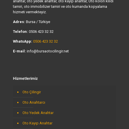
anahtar, oto yedek anahtar, oto kayıp anahtar, Oto kolon kilidi
tamiri, oto immobilizer tamiri ve oto kumanda kopyalama
hizmeti vermekteyiz.
Adres:
Bursa / Türkiye
Telefon:
0506 423 32 32
WhatsApp:
0506 423 32 32
E-mail:
info@bursaotocilingir.net
Hizmetlerimiz
Oto Çilingir
Oto Anahtarcı
Oto Yedek Anahtar
Oto Kayıp Anahtar