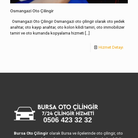
Osmangazi Oto Çilingir
Osmangazi Oto Çilingir Osmangazi oto çilingir olarak oto yedek
anahtar, oto kayıp anahtar, oto kolon kilidi tamiri, oto immobilizer
tamiri ve oto kumanda kopyalama hizmeti
[…]
Hizmet Detayı
Bursa Oto Çilingir
olarak Bursa ve ilçelerinde oto çilingir, oto