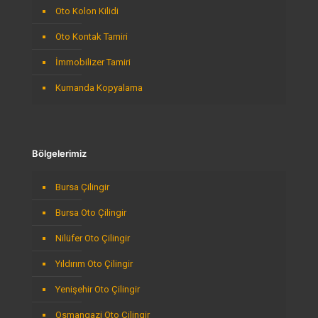
Oto Kolon Kilidi
Oto Kontak Tamiri
İmmobilizer Tamiri
Kumanda Kopyalama
Bölgelerimiz
Bursa Çilingir
Bursa Oto Çilingir
Nilüfer Oto Çilingir
Yıldırım Oto Çilingir
Yenişehir Oto Çilingir
Osmangazi Oto Çilingir