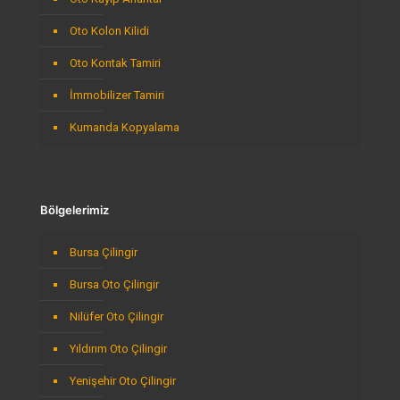
Oto Kolon Kilidi
Oto Kontak Tamiri
İmmobilizer Tamiri
Kumanda Kopyalama
Bölgelerimiz
Bursa Çilingir
Bursa Oto Çilingir
Nilüfer Oto Çilingir
Yıldırım Oto Çilingir
Yenişehir Oto Çilingir