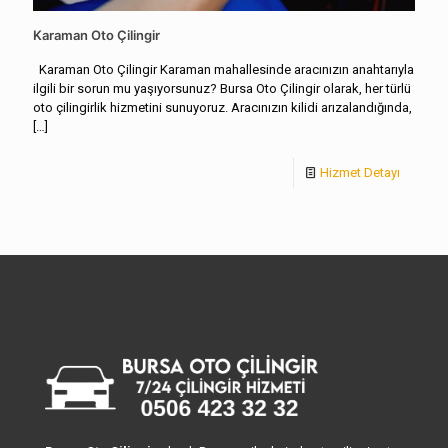
Karaman Oto Çilingir
Karaman Oto Çilingir Karaman mahallesinde aracınızın anahtarıyla
ilgili bir sorun mu yaşıyorsunuz? Bursa Oto Çilingir olarak, her türlü
oto çilingirlik hizmetini sunuyoruz. Aracınızın kilidi arızalandığında,
[…]
Hizmet Detayı