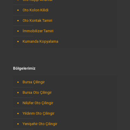
Oto Kolon Kilidi
Oto Kontak Tamiri
İmmobilizer Tamiri
Kumanda Kopyalama
Bölgelerimiz
Bursa Çilingir
Bursa Oto Çilingir
Nilüfer Oto Çilingir
Yıldırım Oto Çilingir
Yenişehir Oto Çilingir