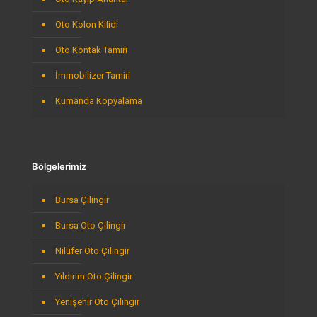
Oto Kolon Kilidi
Oto Kontak Tamiri
İmmobilizer Tamiri
Kumanda Kopyalama
Bölgelerimiz
Bursa Çilingir
Bursa Oto Çilingir
Nilüfer Oto Çilingir
Yıldırım Oto Çilingir
Yenişehir Oto Çilingir