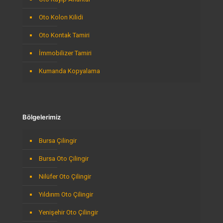
Oto Kolon Kilidi
Oto Kontak Tamiri
İmmobilizer Tamiri
Kumanda Kopyalama
Bölgelerimiz
Bursa Çilingir
Bursa Oto Çilingir
Nilüfer Oto Çilingir
Yıldırım Oto Çilingir
Yenişehir Oto Çilingir