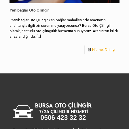
Yenibağlar Oto Çilingir
Yenibağlar Oto Çilingir Yenibağlar mahallesinde aracınızın
anahtarıyla ilgili bir sorun mu yaşıyorsunuz? Bursa Oto Çilingir
olarak, her türlü oto çilingirlik hizmetini sunuyoruz. Aracınızın kilidi
arızalandığında,
[…]
Hizmet Detayı