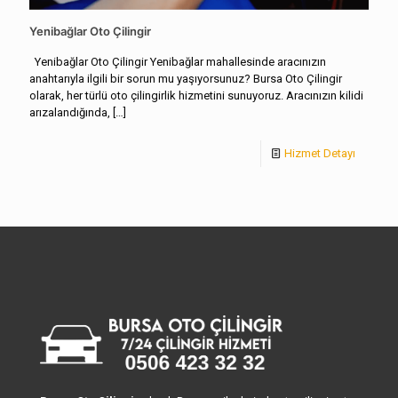
Yenibağlar Oto Çilingir
Yenibağlar Oto Çilingir Yenibağlar mahallesinde aracınızın
anahtarıyla ilgili bir sorun mu yaşıyorsunuz? Bursa Oto Çilingir
olarak, her türlü oto çilingirlik hizmetini sunuyoruz. Aracınızın kilidi
arızalandığında,
[…]
Hizmet Detayı