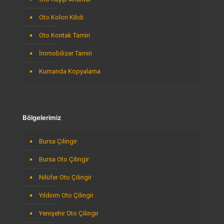
Oto Kolon Kilidi
Oto Kontak Tamiri
İmmobilizer Tamiri
Kumanda Kopyalama
Bölgelerimiz
Bursa Çilingir
Bursa Oto Çilingir
Nilüfer Oto Çilingir
Yıldırım Oto Çilingir
Yenişehir Oto Çilingir