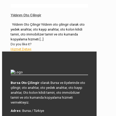
Yıldırım Oto Çilingir
Yıldırım Oto Çilingir Yıldırım oto çilingir olarak oto
yedek anahtar, oto kayıp anahtar, oto kolon kilidi
tamiri, oto immobilizer tamiri ve oto kumanda
kopyalama hizmeti
[…]
Do you like it?
Hizmet Detayı
Bursa Oto Çilingir
olarak Bursa ve ilçelerinde oto
çilingir, oto anahtar, oto yedek anahtar, oto kayıp
anahtar, Oto kolon kilidi tamiri, oto immobilizer
tamiri ve oto kumanda kopyalama hizmeti
vermekteyiz.
Adres:
Bursa / Türkiye