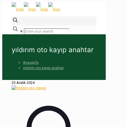
✕
yıldırım oto kayıp anahtar
Anasayfa
yıldırım oto kayıp anahtar
23 Aralık 2024