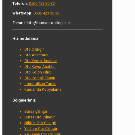
Telefon:
0506 423 32 32
WhatsApp:
0506 423 32 32
E-mail:
info@bursaotocilingir.net
Hizmetlerimiz
Oto Çilingir
Oto Anahtarcı
Oto Yedek Anahtar
Oto Kayıp Anahtar
Oto Kolon Kilidi
Oto Kontak Tamiri
İmmobilizer Tamiri
Kumanda Kopyalama
Bölgelerimiz
Bursa Çilingir
Bursa Oto Çilingir
Nilüfer Oto Çilingir
Yıldırım Oto Çilingir
Yenişehir Oto Çilingir